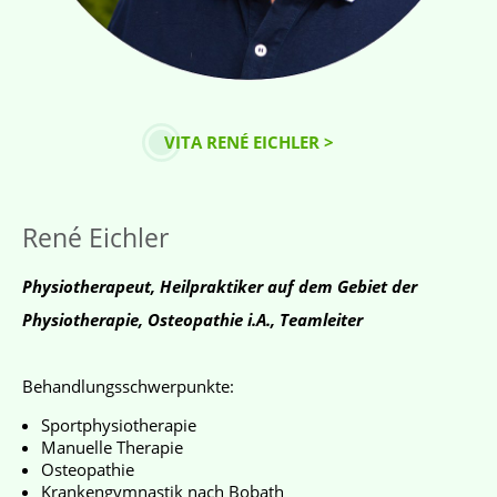
VITA RENÉ EICHLER >
René Eichler
Physiotherapeut, Heilpraktiker auf dem Gebiet der
Physiotherapie, Osteopathie i.A., Teamleiter
Behandlungsschwerpunkte:
Sportphysiotherapie
Manuelle Therapie
Osteopathie
Krankengymnastik nach Bobath